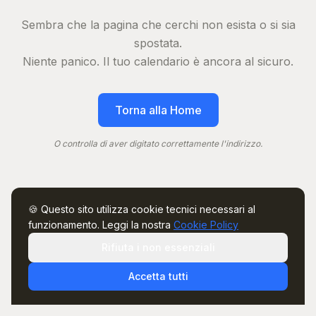
Sembra che la pagina che cerchi non esista o si sia
spostata.
Niente panico. Il tuo calendario è ancora al sicuro.
Torna alla Home
O controlla di aver digitato correttamente l'indirizzo.
🍪 Questo sito utilizza cookie tecnici necessari al
funzionamento. Leggi la nostra
Cookie Policy
Rifiuta i non essenziali
Accetta tutti