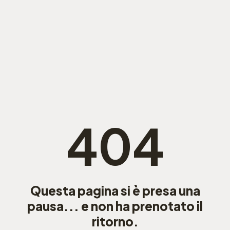
404
Questa pagina si è presa una
pausa... e non ha prenotato il
ritorno.